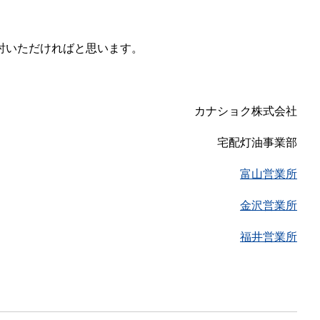
討いただければと思います。
カナショク株式会社
宅配灯油事業部
富山営業所
金沢営業所
福井営業所