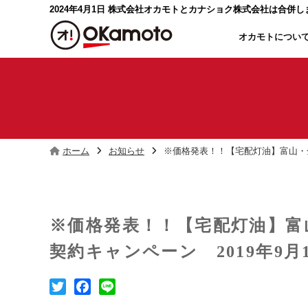
2024年4月1日 株式会社オカモトと
カナショク株式会社は合併し
オカモトについ
ホーム
お知らせ
※価格発表！！【宅配灯油】富山・金
※価格発表！！【宅配灯油】富
契約キャンペーン 2019年9月1
T
F
L