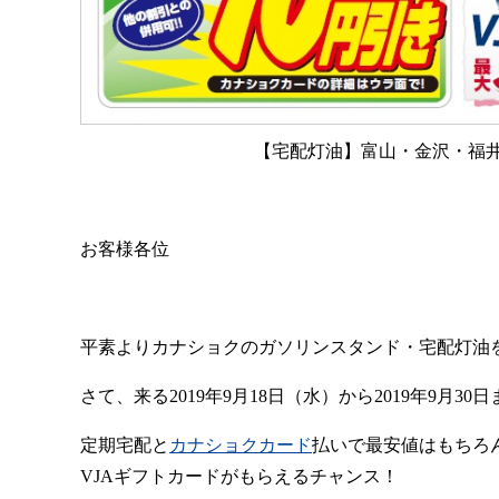
【宅配灯油】富山・金沢・福
お客様各位
平素よりカナショクのガソリンスタンド・宅配灯油
さて、来る2019年9月18日（水）から2019年9月
定期宅配と
カナショクカード
払いで最安値はもちろん
VJAギフトカードがもらえるチャンス！