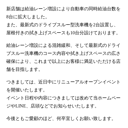
新店舗は給油レーン増設により自動車の同時給油台数を
8台に拡大しました。
また、最新式のドライブスルー型洗車機を2台設置し、
屋根付きの拭き上げスペースも10台分設けております。
給油レーン増設による混雑緩和、そして最新式のドライ
ブスルー洗車機のコース内容や拭き上げスペースの広さ
確保により、これまで以上にお客様に満足いただける店
舗を目指します。
つきましては、近日中にリニューアルオープンイベント
を開催いたします。
イベント日程や内容につきましては改めて当ホームペー
ジやLINE、店頭などでお知らせいたします。
今後ともご愛顧のほど、何卒宜しくお願い致します。