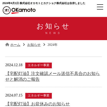
2024年4月1日 株式会社オカモトと
カナショク株式会社は合併しました
お知らせ
NEWS
ホーム
お知らせ
2024年
2024.12.18
エネルギー事業
【宅配灯油】注文確認メール送信不具合のお知ら
せと解消のご報告
2024.07.15
エネルギー事業
【宅配灯油】お盆休みのお知らせ